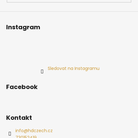
Instagram
Sledovat na Instagramu
Facebook
Kontakt
info
@
hdczech.cz
730152419