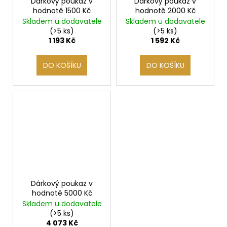
Dárkový poukaz v
Dárkový poukaz v
hodnotě 1500 Kč
hodnotě 2000 Kč
Skladem u dodavatele
Skladem u dodavatele
(>5 ks)
(>5 ks)
1 193 Kč
1 592 Kč
DO KOŠÍKU
DO KOŠÍKU
Dárkový poukaz v
hodnotě 5000 Kč
Skladem u dodavatele
(>5 ks)
4 073 Kč