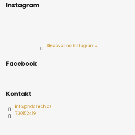
Instagram
Sledovat na Instagramu
Facebook
Kontakt
info
@
hdczech.cz
730152419