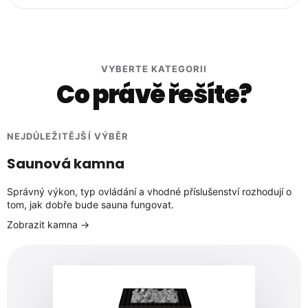
VYBERTE KATEGORII
Co právě řešíte?
NEJDŮLEŽITĚJŠÍ VÝBĚR
Saunová kamna
Správný výkon, typ ovládání a vhodné příslušenství rozhodují o
tom, jak dobře bude sauna fungovat.
Zobrazit kamna →