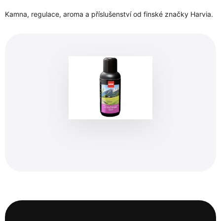
Kamna, regulace, aroma a příslušenství od finské značky Harvia.