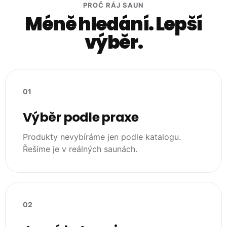
PROČ RÁJ SAUN
Méně hledání. Lepší
výběr.
01
Výběr podle praxe
Produkty nevybíráme jen podle katalogu.
Řešíme je v reálných saunách.
02