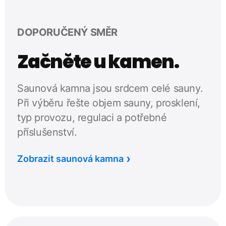
DOPORUČENÝ SMĚR
Začněte u kamen.
Saunová kamna jsou srdcem celé sauny.
Při výběru řešte objem sauny, prosklení,
typ provozu, regulaci a potřebné
příslušenství.
Zobrazit saunová kamna