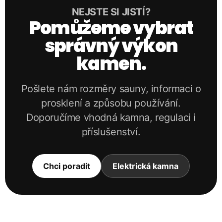
NEJSTE SI JISTÍ?
Pomůžeme vybrat
správný výkon
kamen.
Pošlete nám rozměry sauny, informaci o
prosklení a způsobu používání.
Doporučíme vhodná kamna, regulaci i
příslušenství.
Chci poradit
Elektrická kamna