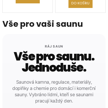
DO KOŠÍKU
Vše pro vaši saunu
RÁJ SAUN
Vše pro saunu.
Jednoduše.
Saunová kamna, regulace, materiály,
doplňky a chemie pro domácí i komerční
sauny. Vybráno lidmi, kteří se saunami
pracují každý den.