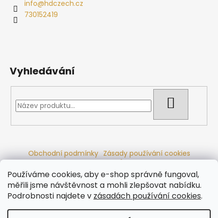
info
@
hdczech.cz
730152419
Vyhledávání
HLEDAT
Obchodní podmínky
Zásady používání cookies
Ochrana osobních údajů
Dřevěné sauny
Odstoupení od smlouvy
Reklamační řád
Kontakty
Používáme cookies, aby e-shop správně fungoval,
Koupací sudy
Radiátory
měřili jsme návštěvnost a mohli zlepšovat nabídku.
Podrobnosti najdete v
zásadách používání cookies
.