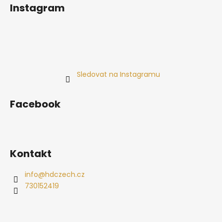
Instagram
Sledovat na Instagramu
Facebook
Kontakt
info
@
hdczech.cz
730152419