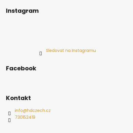
Instagram
Sledovat na Instagramu
Facebook
Kontakt
info
@
hdczech.cz
730152419