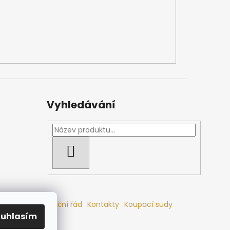
Vyhledávání
HLEDAT
mlouvy
Reklamační řád
Kontakty
Koupací sudy
ouhlasím