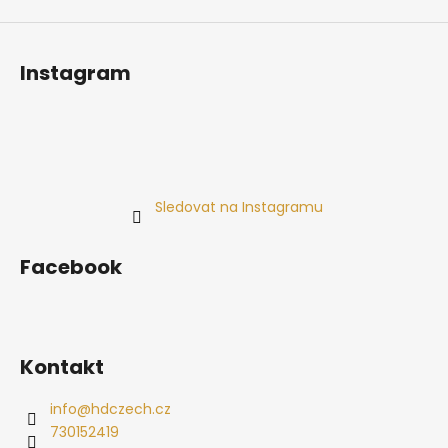
Instagram
Sledovat na Instagramu
Facebook
Kontakt
info
@
hdczech.cz
730152419