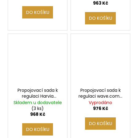
kabelu
963 Kč
DO KOŠÍKU
DO KOŠÍKU
Propojovací sada k
Propojovací sada k
regulaci Harvia
regulaci wave.com4
wave.com4 INFRA
INFRA
Skladem u dodavatele
Vyprodáno
(3 ks)
976 Kč
968 Kč
DO KOŠÍKU
DO KOŠÍKU