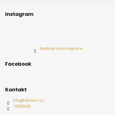
Instagram
Sledovat na Instagramu
Facebook
Kontakt
info
@
hdczech.cz
730152419