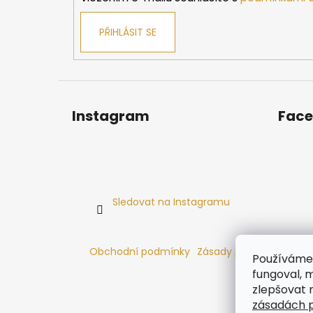
PŘIHLÁSIT SE
Instagram
Fac
Sledovat na Instagramu
Obchodní podmínky
Zásady používání cooki
Používáme 
fungoval, m
zlepšovat 
zásadách p