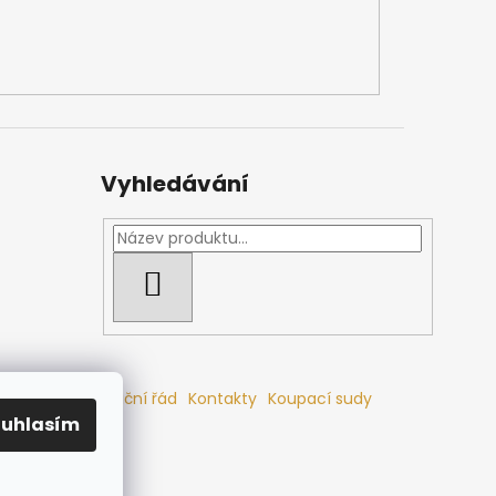
Vyhledávání
HLEDAT
mlouvy
Reklamační řád
Kontakty
Koupací sudy
ouhlasím