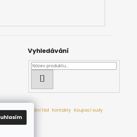
Vyhledávání
HLEDAT
mlouvy
Reklamační řád
Kontakty
Koupací sudy
ouhlasím