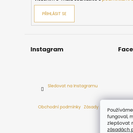
PŘIHLÁSIT SE
Instagram
Fac
Sledovat na Instagramu
Obchodní podmínky
Zásady používání cooki
Používáme 
fungoval, m
zlepšovat 
zásadách p