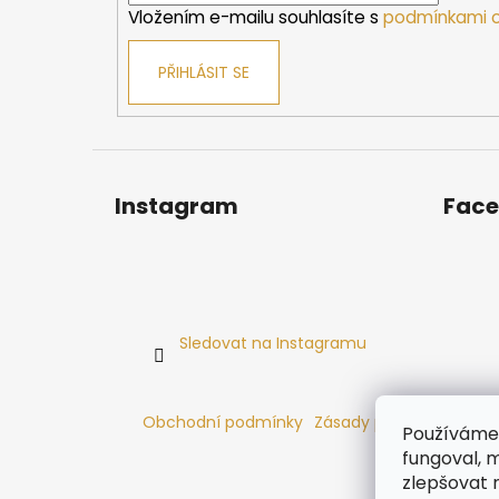
Vložením e-mailu souhlasíte s
podmínkami o
PŘIHLÁSIT SE
Instagram
Fac
Sledovat na Instagramu
Obchodní podmínky
Zásady používání cooki
Používáme 
fungoval, m
zlepšovat 