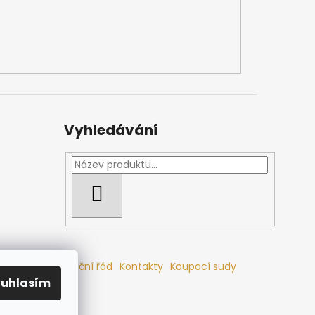
Vyhledávání
HLEDAT
mlouvy
Reklamační řád
Kontakty
Koupací sudy
ouhlasím