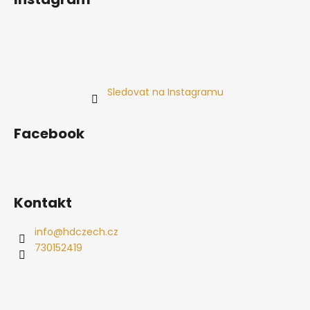
Sledovat na Instagramu
Facebook
Kontakt
info
@
hdczech.cz
730152419