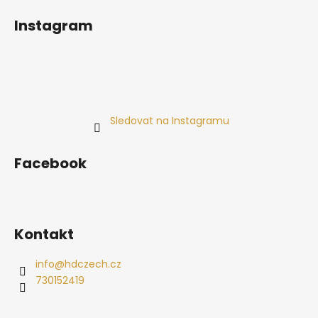
Instagram
Sledovat na Instagramu
Facebook
Kontakt
info
@
hdczech.cz
730152419