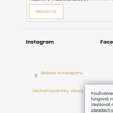
PŘIHLÁSIT SE
Instagram
Fac
Sledovat na Instagramu
Obchodní podmínky
Zásady používání cooki
Používáme 
fungoval, m
zlepšovat 
zásadách p