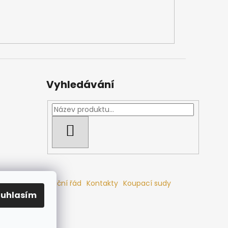
Vyhledávání
HLEDAT
mlouvy
Reklamační řád
Kontakty
Koupací sudy
ouhlasím