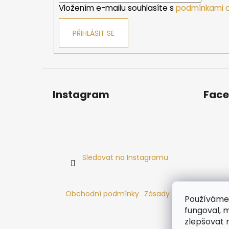
Vložením e-mailu souhlasíte s
podmínkami o
PŘIHLÁSIT SE
Instagram
Fac
Sledovat na Instagramu
Obchodní podmínky
Zásady používání cooki
Používáme 
fungoval, m
zlepšovat 