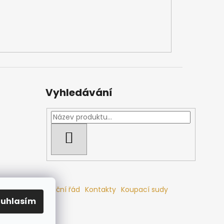
Vyhledávání
HLEDAT
mlouvy
Reklamační řád
Kontakty
Koupací sudy
ouhlasím