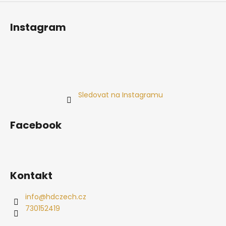
Instagram
Sledovat na Instagramu
Facebook
Kontakt
info
@
hdczech.cz
730152419