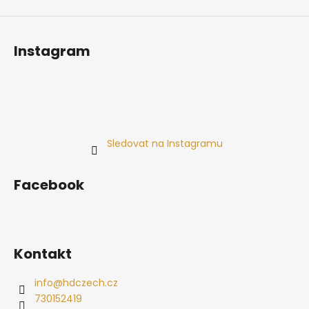
Instagram
Sledovat na Instagramu
Facebook
Kontakt
info
@
hdczech.cz
730152419