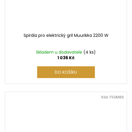
Spirála pro elektrický gril Muurikka 2200 W
Skladem u dodavatele
(4 ks)
1 036 Kč
DO KOŠÍKU
Kód:
FSGM89