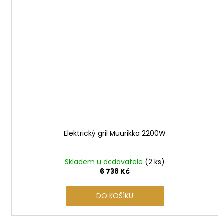
Elektrický gril Muurikka 2200W
Skladem u dodavatele
(2 ks)
6 738 Kč
DO KOŠÍKU