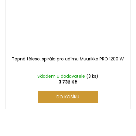
Topné těleso, spirála pro udírnu Muurikka PRO 1200 W
Skladem u dodavatele
(3 ks)
3 732 Kč
DO KOŠÍKU