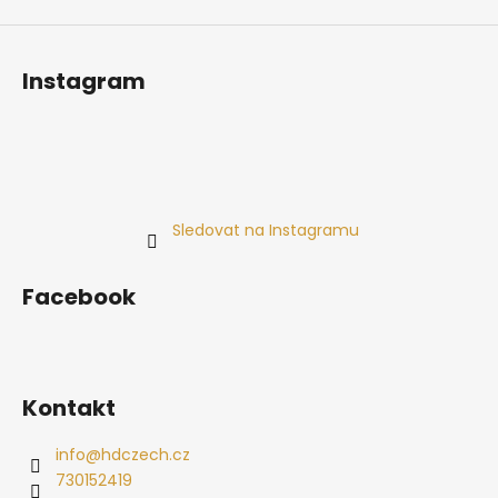
Instagram
Sledovat na Instagramu
Facebook
Kontakt
info
@
hdczech.cz
730152419