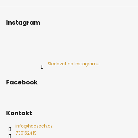
Instagram
Sledovat na Instagramu
Facebook
Kontakt
info
@
hdczech.cz
730152419