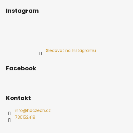
Instagram
Sledovat na Instagramu
Facebook
Kontakt
info
@
hdczech.cz
730152419