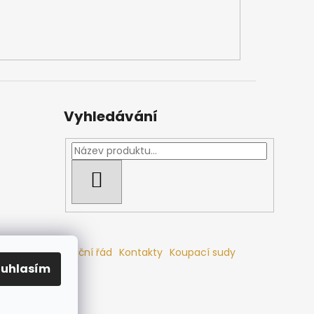
Vyhledávání
HLEDAT
mlouvy
Reklamační řád
Kontakty
Koupací sudy
ouhlasím