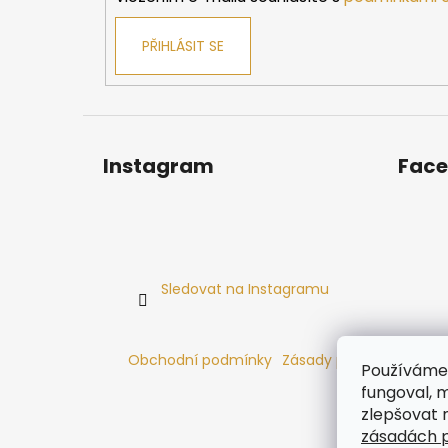
PŘIHLÁSIT SE
Instagram
Fac
Sledovat na Instagramu
Obchodní podmínky
Zásady používání cooki
Používáme 
fungoval, m
zlepšovat 
zásadách p