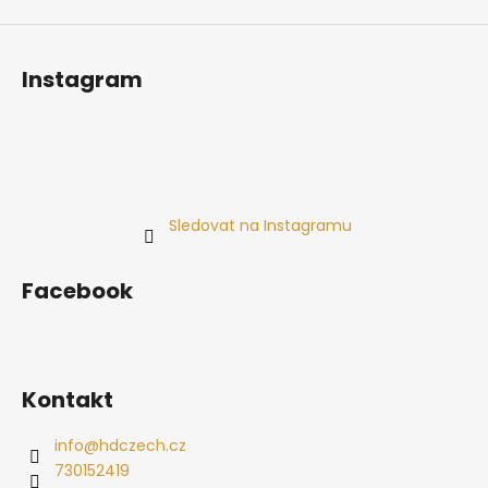
Instagram
Sledovat na Instagramu
Facebook
Kontakt
info
@
hdczech.cz
730152419