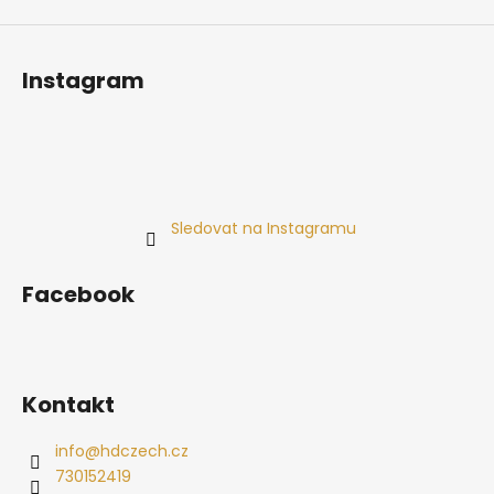
Instagram
Sledovat na Instagramu
Facebook
Kontakt
info
@
hdczech.cz
730152419