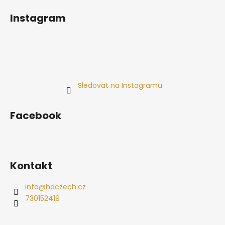
Instagram
Sledovat na Instagramu
Facebook
Kontakt
info
@
hdczech.cz
730152419