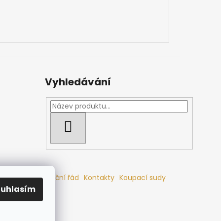
Vyhledávání
HLEDAT
mlouvy
Reklamační řád
Kontakty
Koupací sudy
ouhlasím