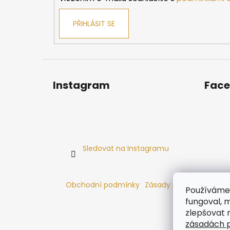
PŘIHLÁSIT SE
Instagram
Fac
Sledovat na Instagramu
Obchodní podmínky
Zásady používání cooki
Používáme 
fungoval, m
zlepšovat 
zásadách p