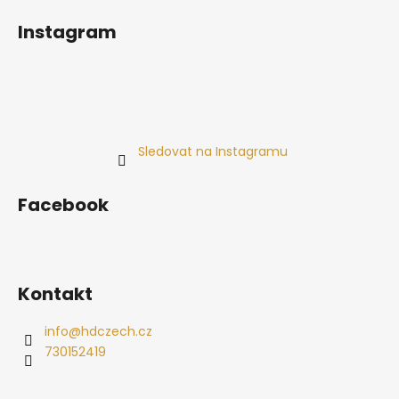
Instagram
Sledovat na Instagramu
Facebook
Kontakt
info
@
hdczech.cz
730152419