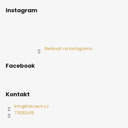
Instagram
Sledovat na Instagramu
Facebook
Kontakt
info
@
hdczech.cz
730152419