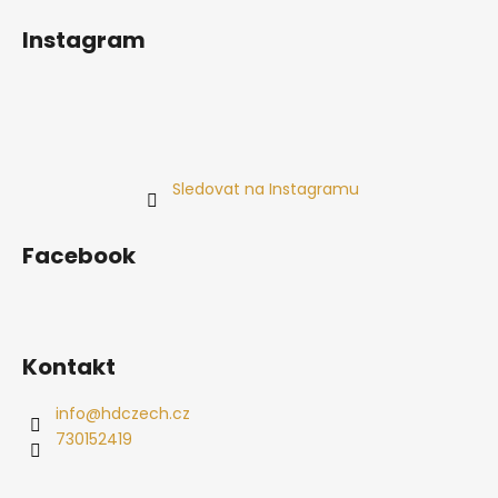
Instagram
Sledovat na Instagramu
Facebook
Kontakt
info
@
hdczech.cz
730152419