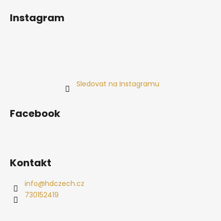
Instagram
Sledovat na Instagramu
Facebook
Kontakt
info
@
hdczech.cz
730152419