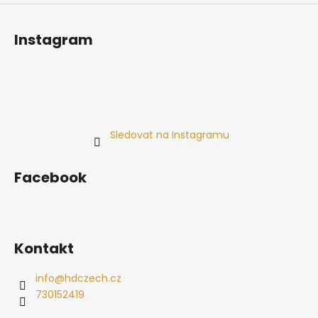
Instagram
Sledovat na Instagramu
Facebook
Kontakt
info
@
hdczech.cz
730152419