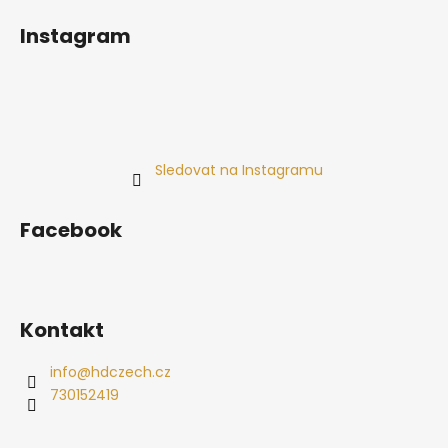
Instagram
Sledovat na Instagramu
Facebook
Kontakt
info
@
hdczech.cz
730152419