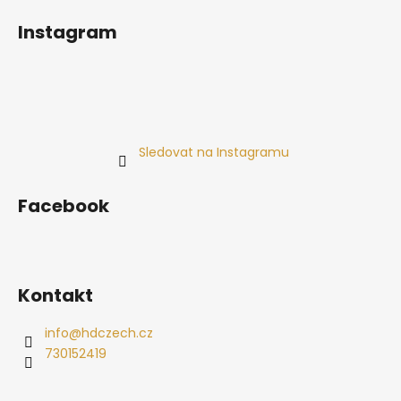
Instagram
Sledovat na Instagramu
Facebook
Kontakt
info
@
hdczech.cz
730152419