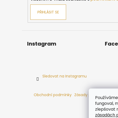
PŘIHLÁSIT SE
Instagram
Fac
Sledovat na Instagramu
Obchodní podmínky
Zásady používání cooki
Používáme 
fungoval, m
zlepšovat 
zásadách p