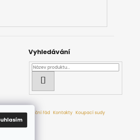
Vyhledávání
HLEDAT
mlouvy
Reklamační řád
Kontakty
Koupací sudy
ouhlasím