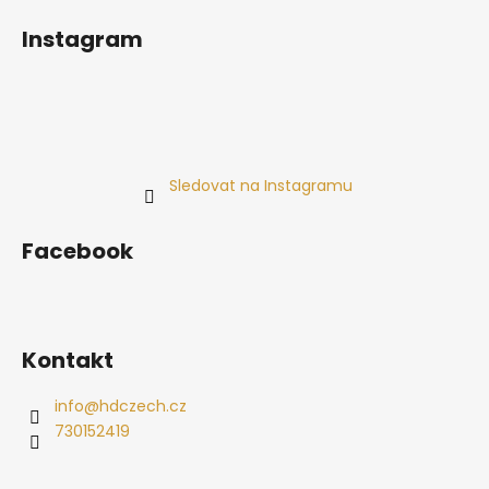
Instagram
Sledovat na Instagramu
Facebook
Kontakt
info
@
hdczech.cz
730152419