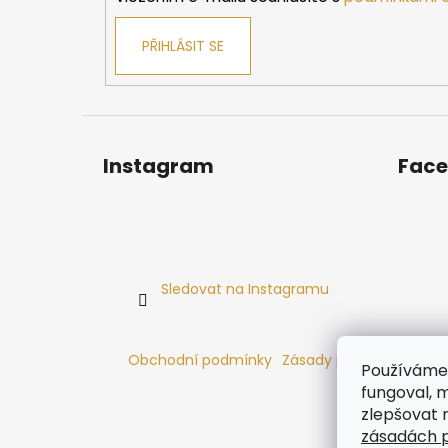
PŘIHLÁSIT SE
Instagram
Fac
Sledovat na Instagramu
Obchodní podmínky
Zásady používání cooki
Používáme 
fungoval, m
zlepšovat 
zásadách p