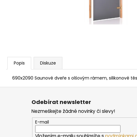
PARAFÍNOVÝ IMPREGNAČNÍ OLEJ
HARVIA, 500 ML
337 Kč
Popis
Diskuze
690x2090 Saunové dveře s olšovým rámem, silikonové těsně
Z
á
Odebírat newsletter
p
Nezmeškejte žádné novinky či slevy!
a
t
E-mail
í
Vložením e-mailu souhlasíte s
podmínkami o