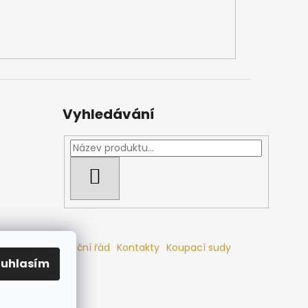
Vyhledávání
HLEDAT
mlouvy
Reklamační řád
Kontakty
Koupací sudy
ouhlasím