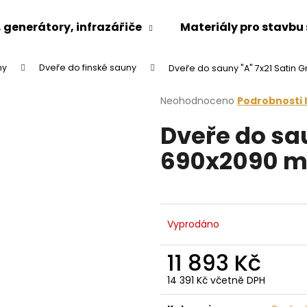
generátory, infrazářiče
Materiály pro stavbu
ny
Dveře do finské sauny
Dveře do sauny "A" 7x21 Satin
Co potřebujete najít?
Průměrné
Neohodnoceno
Podrobnosti
hodnocení
Dveře do sau
produktu
HLEDAT
je
690x2090 m
0,0
z
5
Doporučujeme
hvězdiček.
Vyprodáno
11 893 Kč
14 391 Kč včetně DPH
Měrná
cena: