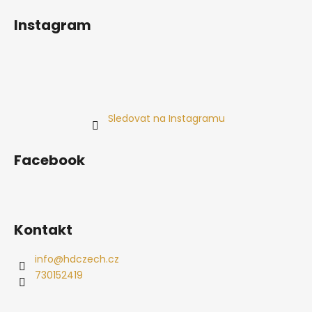
Instagram
Sledovat na Instagramu
Facebook
Kontakt
info
@
hdczech.cz
730152419