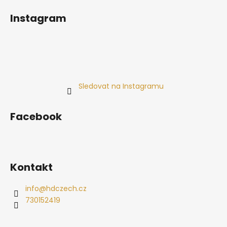
Instagram
Sledovat na Instagramu
Facebook
Kontakt
info
@
hdczech.cz
730152419