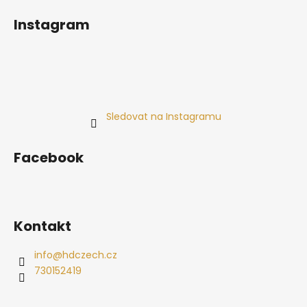
Instagram
Sledovat na Instagramu
Facebook
Kontakt
info
@
hdczech.cz
730152419