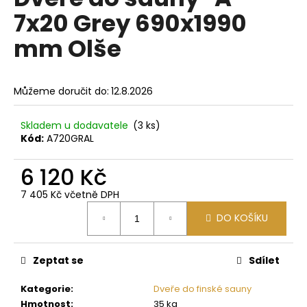
je
a
7x20 Grey 690x1990
0,0
z
j
mm Olše
5
í
hvězdiček.
t
?
Můžeme doručit do:
12.8.2026
Skladem u dodavatele
(3 ks)
Kód:
A720GRAL
HLEDAT
6 120 Kč
7 405 Kč včetně DPH
Měrná
D
DO KOŠÍKU
cena:
o
p
Zeptat se
Sdílet
o
r
Kategorie
:
Dveře do finské sauny
u
Hmotnost
:
35 kg