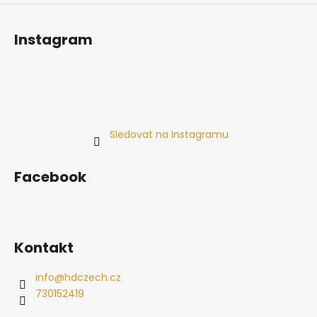
Instagram
Sledovat na Instagramu
Facebook
Kontakt
info
@
hdczech.cz
730152419