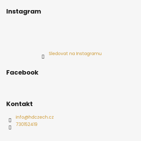
Instagram
Sledovat na Instagramu
Facebook
Kontakt
info
@
hdczech.cz
730152419