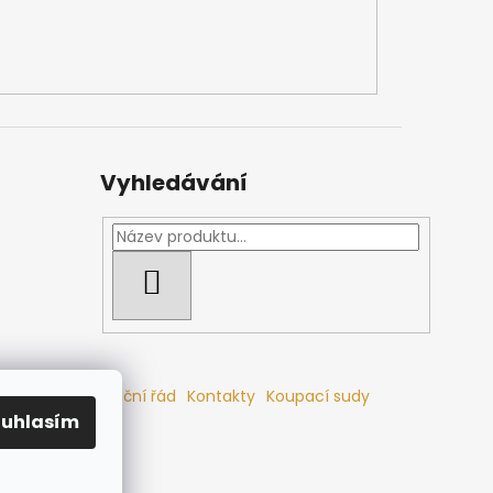
Vyhledávání
HLEDAT
mlouvy
Reklamační řád
Kontakty
Koupací sudy
ouhlasím