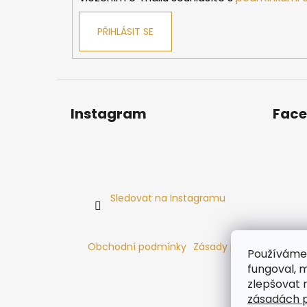
PŘIHLÁSIT SE
Instagram
Fac
Sledovat na Instagramu
Obchodní podmínky
Zásady používání cooki
Používáme 
fungoval, m
zlepšovat 
zásadách p