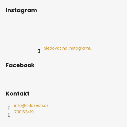
Instagram
Sledovat na Instagramu
Facebook
Kontakt
info
@
hdczech.cz
730152419