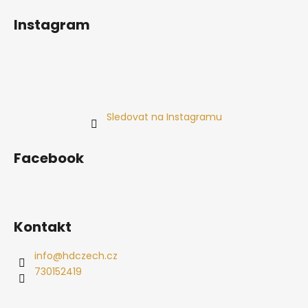
Instagram
Sledovat na Instagramu
Facebook
Kontakt
info
@
hdczech.cz
730152419