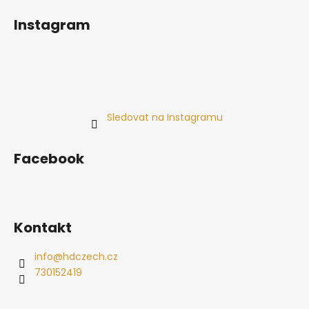
Instagram
Sledovat na Instagramu
Facebook
Kontakt
info
@
hdczech.cz
730152419