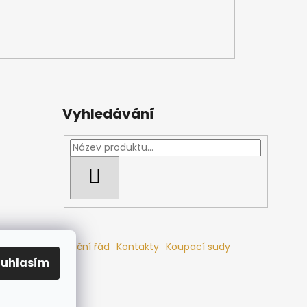
Vyhledávání
HLEDAT
mlouvy
Reklamační řád
Kontakty
Koupací sudy
ouhlasím