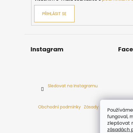
PŘIHLÁSIT SE
Instagram
Fac
Sledovat na Instagramu
Obchodní podmínky
Zásady používání cooki
Používáme 
fungoval, m
zlepšovat 
zásadách p