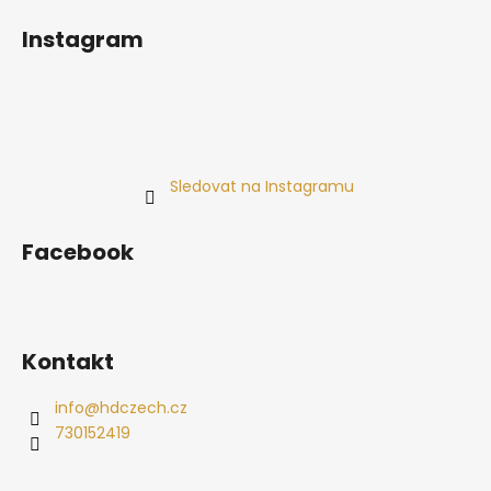
Instagram
Sledovat na Instagramu
Facebook
Kontakt
info
@
hdczech.cz
730152419